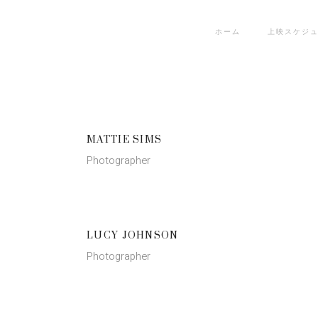
ホーム
上映スケジ
MATTIE SIMS
Photographer
LUCY JOHNSON
Photographer