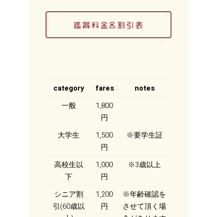
category
fares
notes
一般
1,800
円
大学生
1,500
※要学生証
円
高校生以
1,000
※3歳以上
下
円
シニア割
1,200
※年齢確認を
引(60歳以
円
させて頂く場