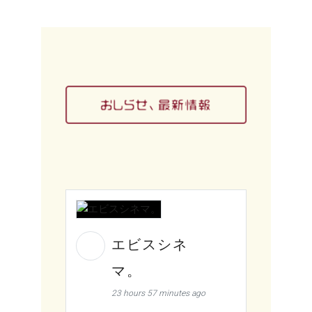
エビスシネ
マ。
23 hours 57 minutes ago