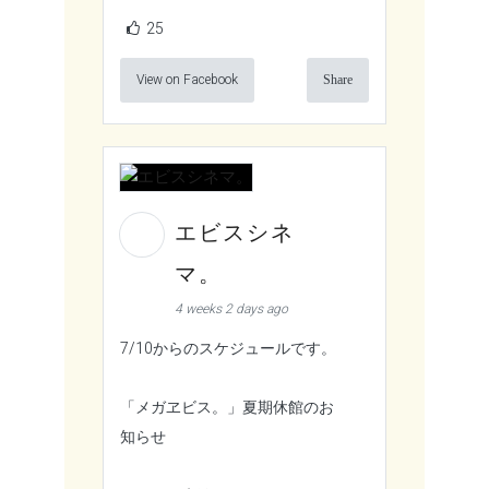
25
View on Facebook
Share
エビスシネ
マ。
4 weeks 2 days ago
7/10からのスケジュールです。
「メガヱビス。」夏期休館のお
知らせ