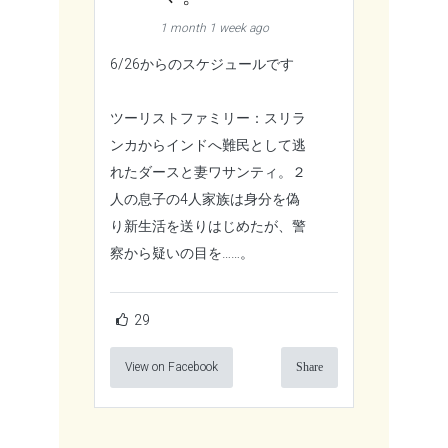
1 month 1 week ago
6/26からのスケジュールです
ツーリストファミリー：スリラ
ンカからインドへ難民として逃
れたダースと妻ワサンティ。２
人の息子の4人家族は身分を偽
り新生活を送りはじめたが、警
察から疑いの目を……。
29
View on Facebook
Share