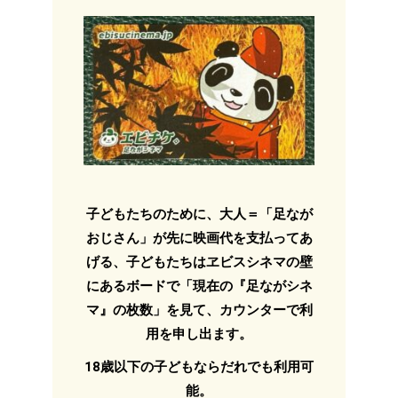
子どもたちのために、大人＝「足なが
おじさん」が先に映画代を支払ってあ
げる、子どもたちはヱビスシネマの壁
にあるボードで「現在の『足ながシネ
マ』の枚数」を見て、カウンターで利
用を申し出ます。
18歳以下の子どもならだれでも利用可
能。