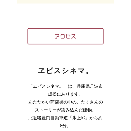
ヱビスシネマ。
「ヱビスシネマ。」は、兵庫県丹波市
成松にあります。
あたたかい商店街の中の、たくさんの
ストーリーが染み込んだ建物。
北近畿豊岡自動車道「氷上IC」から約
8分。