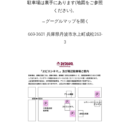
駐車場は裏手にあります(地図をご参照
ください)。
→グーグルマップを開く
669-3601 兵庫県丹波市氷上町成松263-
3