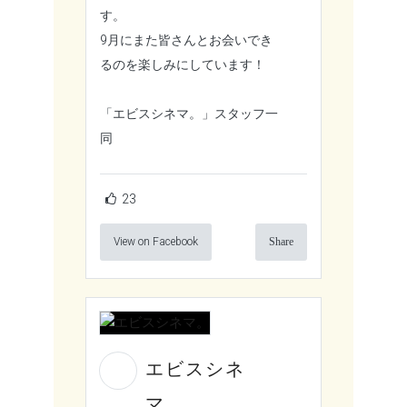
す。
9月にまた皆さんとお会いでき
るのを楽しみにしています！
「エビスシネマ。」スタッフ一
同
23
View on Facebook
Share
エビスシネ
マ。