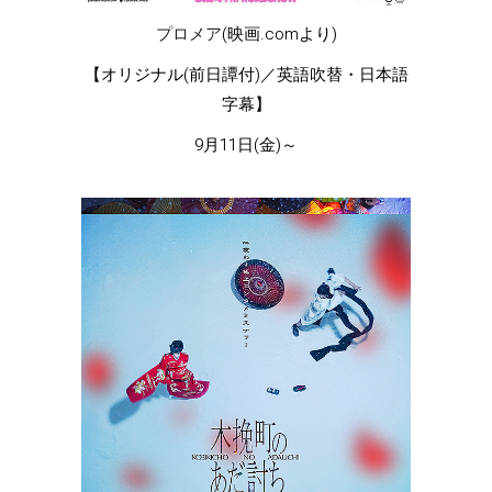
プロメア
(映画.comより)
【オリジナル(前日譚付)／英語吹替・日本語
字幕】
9月11日(金)～