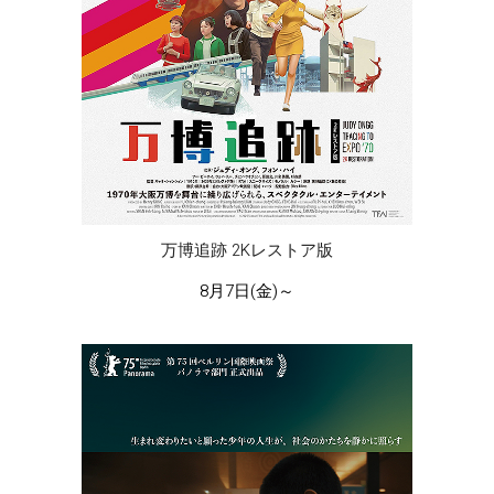
万博追跡 2Kレストア版
8月7日(金)～