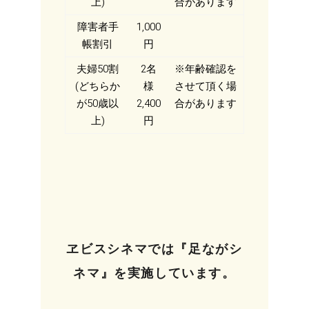
上)
合があります
障害者手
1,000
帳割引
円
夫婦50割
2名
※年齢確認を
(どちらか
様
させて頂く場
が50歳以
2,400
合があります
上)
円
ヱビスシネマでは『足ながシ
ネマ』を実施しています。