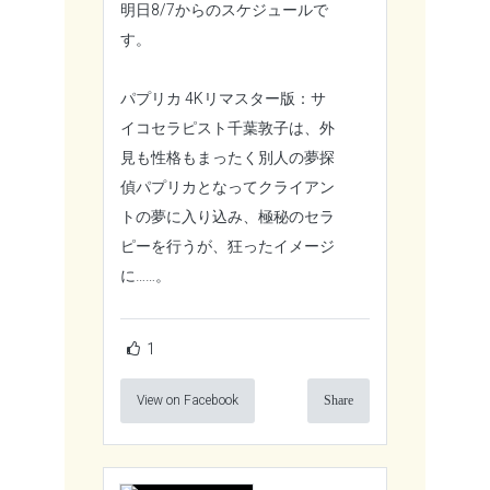
明日8/7からのスケジュールで
す。
パプリカ 4Kリマスター版：サ
イコセラピスト千葉敦子は、外
見も性格もまったく別人の夢探
偵パプリカとなってクライアン
トの夢に入り込み、極秘のセラ
ピーを行うが、狂ったイメージ
に……。
1
View on Facebook
Share