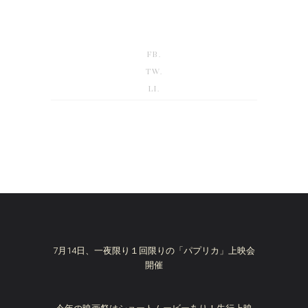
FB.
TW.
LI.
7月14日、一夜限り１回限りの「パプリカ」上映会
開催