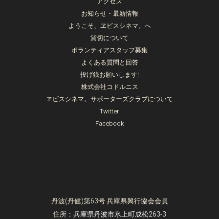
アクセス
お知らせ・最新情報
ようこそ、ヱビスシネマ。へ
貸切について
ボランティアスタッフ募集
よくある質問と回答
投げ銭お願いします!
株式会社コドルニス
ヱビスシネマ。サポーターズクラブについて
Twitter
Facebook
丹波(丹健)第63号 兵庫県興行協会会員
住所：
兵庫県丹波市氷上町成松263-3