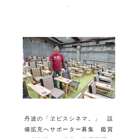
丹波の「ヱビスシネマ。」 設
備拡充へサポーター募集 鑑賞