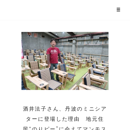
酒井法子さん、丹波のミニシア
ターに登場した理由 地元住
民“のりピー”に会えてマンモス