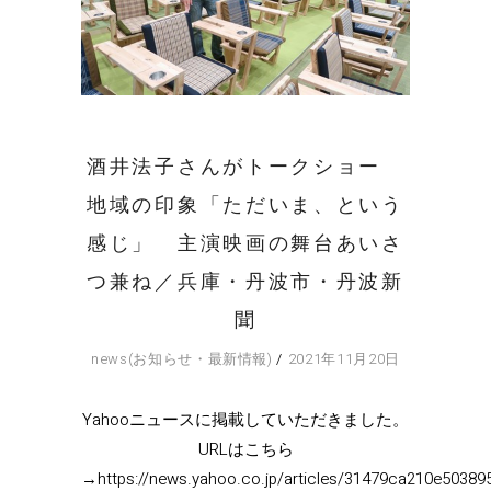
酒井法子さんがトークショー
地域の印象「ただいま、という
感じ」 主演映画の舞台あいさ
つ兼ね／兵庫・丹波市・丹波新
聞
news(お知らせ・最新情報)
2021年11月20日
Yahooニュースに掲載していただきました。
URLはこちら
→https://news.yahoo.co.jp/articles/31479ca210e5038