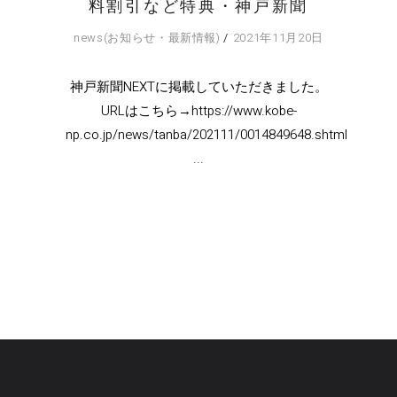
料割引など特典・神戸新聞
news(お知らせ・最新情報)
2021年11月20日
神戸新聞NEXTに掲載していただきました。
URLはこちら→https://www.kobe-
np.co.jp/news/tanba/202111/0014849648.shtml