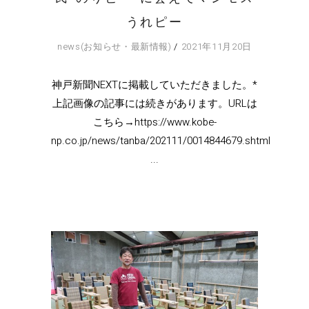
うれピー
news(お知らせ・最新情報)
2021年11月20日
神戸新聞NEXTに掲載していただきました。*
上記画像の記事には続きがあります。URLは
こちら→https://www.kobe-
np.co.jp/news/tanba/202111/0014844679.shtml