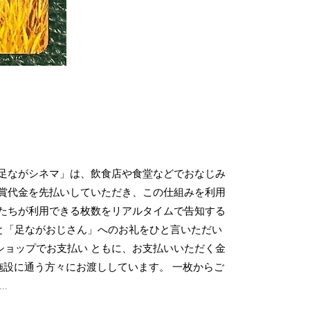
足ながシネマ」は、飲食店や食堂などでおなじみ
賞代金を先払いしていただき、この仕組みを利用
たちが利用できる枚数をリアルタイムで告知する
想と「足ながおじさん」へのお礼をひと言いただい
ショップでお支払い ともに、お支払いいただく金
援施設に通う方々にお渡ししています。 一枚からご