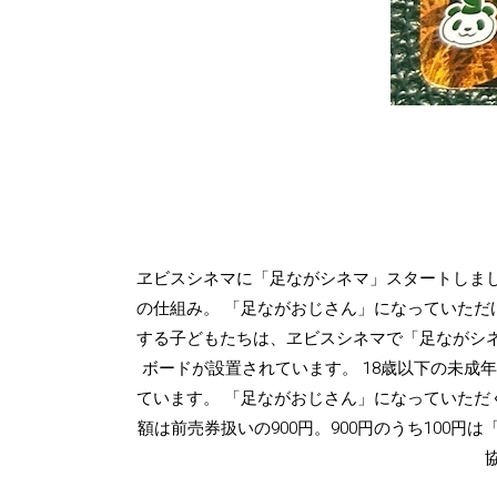
ヱビスシネマに「足ながシネマ」スタートしま
の仕組み。 「足ながおじさん」になっていた
する子どもたちは、ヱビスシネマで「足ながシ
ボードが設置されています。 18歳以下の未成
ています。 「足ながおじさん」になっていただ
額は前売券扱いの900円。900円のうち100